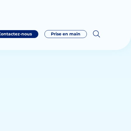
Contactez-nous
Prise en main