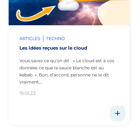
ARTICLES
TECHNO
Les idées reçues sur le cloud
Vous savez ce qu’on dit : « Le cloud est à vos
données ce que la sauce blanche est au
kebab. ». Bon, d’accord, personne ne le dit
vraiment,…
19.01.23