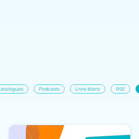
atalogues
Podcasts
Livre blanc
RSE