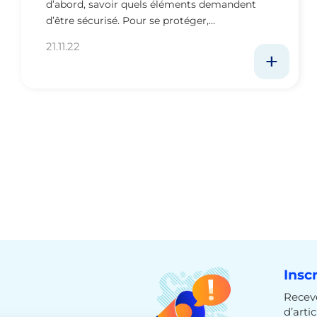
d’abord, savoir quels éléments demandent
d’être sécurisé. Pour se protéger,…
21.11.22
Insc
Receve
d’arti