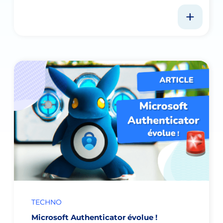
TECHNO
Microsoft Authenticator évolue !