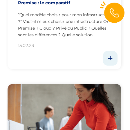
Premise : le comparatif
“Quel modèle choisir pour mon infrastructure
?” Vaut-il mieux choisir une infrastructure On-
Premise ? Cloud ? Privé ou Public ? Quelles
sont les différences ? Quelle solution…
15.02.23