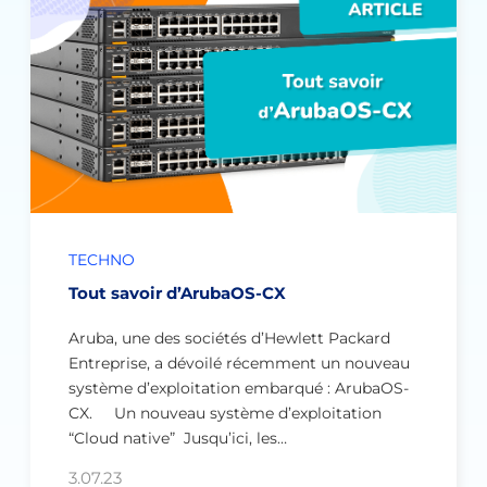
TECHNO
Tout savoir d’ArubaOS-CX
Aruba, une des sociétés d’Hewlett Packard
Entreprise, a dévoilé récemment un nouveau
système d’exploitation embarqué : ArubaOS-
CX. Un nouveau système d’exploitation
“Cloud native” Jusqu’ici, les…
3.07.23