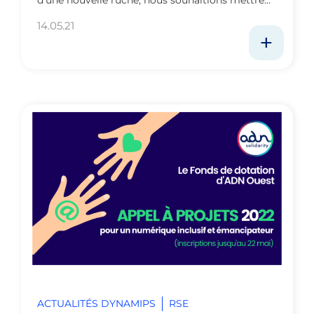
d’une nouvelle ruche, nous souhaitions mettre…
14.05.21
ACTUALITÉS DYNAMIPS
RSE