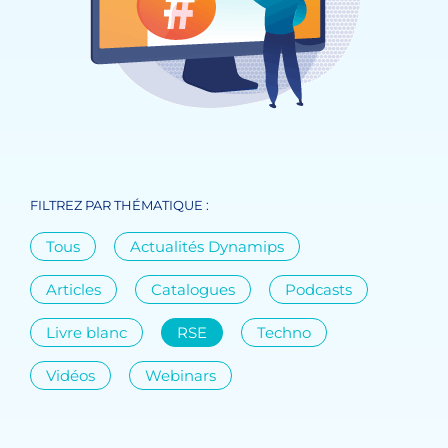
FILTREZ PAR THÉMATIQUE :
Tous
Actualités Dynamips
Articles
Catalogues
Podcasts
Livre blanc
RSE
Techno
Vidéos
Webinars