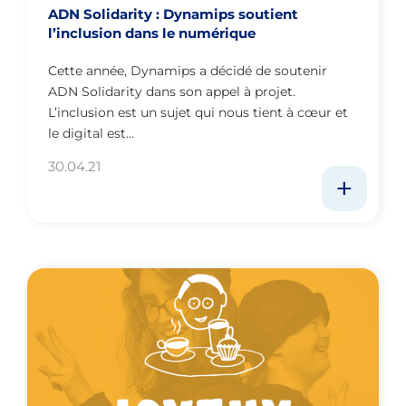
ADN Solidarity : Dynamips soutient
l’inclusion dans le numérique
Cette année, Dynamips a décidé de soutenir
ADN Solidarity dans son appel à projet.
L’inclusion est un sujet qui nous tient à cœur et
le digital est…
30.04.21