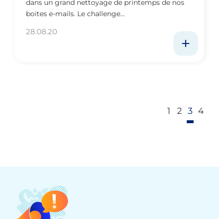
dans un grand nettoyage de printemps de nos
boites e-mails. Le challenge…
28.08.20
1
2
3
4