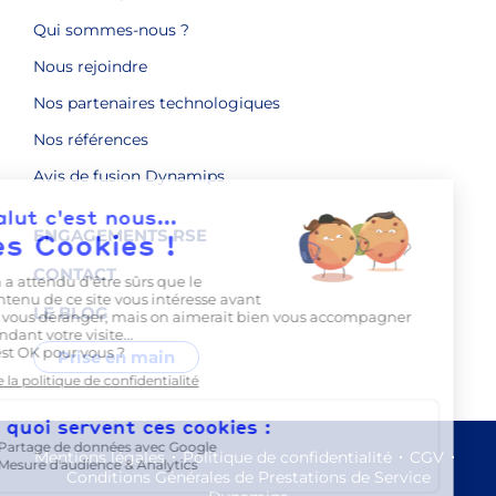
Qui sommes-nous ?
Nous rejoindre
Nos partenaires technologiques
Nos références
Avis de fusion Dynamips
ENGAGEMENTS RSE
CONTACT
LE BLOG
Prise en main
Mentions légales
Politique de confidentialité
CGV
Conditions Générales de Prestations de Service